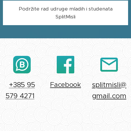
Podržite rad udruge mladih i studenata
SplitMisli
+385 95
Facebook
splitmisli@
579 4271
gmail.com